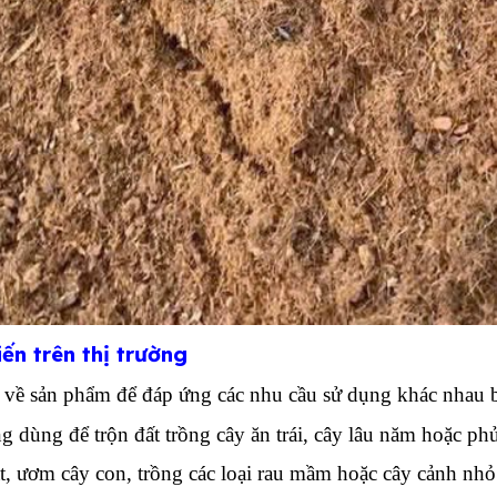
ến trên thị trường
g về sản phẩm để đáp ứng các nhu cầu sử dụng khác nhau
g dùng để trộn đất trồng cây ăn trái, cây lâu năm hoặc ph
, ươm cây con, trồng các loại rau mầm hoặc cây cảnh nhỏ