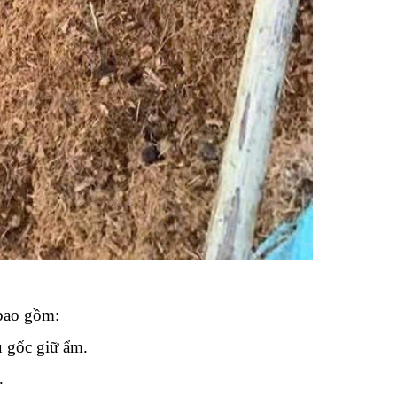
 bao gồm:
ủ gốc giữ ẩm.
.