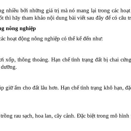
g nhiều bởi những giá trị mà nó mang lại trong các ho
 thì hãy tham khảo nội dung bài viết sau đây để có câu trả 
ng nông nghiệp
các hoạt động nông nghiệp có thể kể đến như:
i xốp, thông thoáng. Hạn chế tình trạng đất bị chai cứng
h dưỡng.
 giữ ẩm cho đất lâu hơn. Hạn chế tình trạng khô hạn, đặ
rồng rau sạch, hoa lan, cây cảnh. Đặc biệt trong mô hình