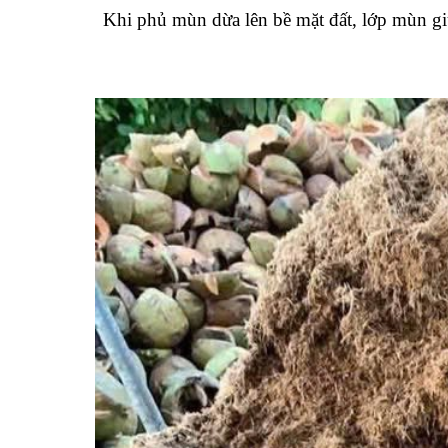
Khi phủ mùn dừa lên bề mặt đất, lớp mùn g