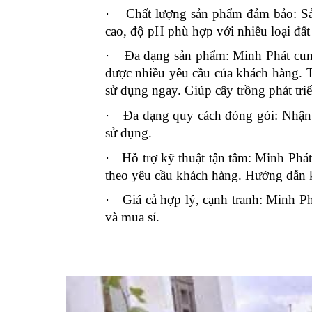
·
Chất lượng sản phẩm đảm bảo: S
cao, độ pH phù hợp với nhiều loại đất 
·
Đa dạng sản phẩm: Minh Phát cun
được nhiều yêu cầu của khách hàng. T
sử dụng ngay. Giúp cây trồng phát tri
·
Đa dạng quy cách đóng gói: Nhận 
sử dụng.
·
Hỗ trợ kỹ thuật tận tâm: Minh Phá
theo yêu cầu khách hàng. Hướng dẫn 
·
Giá cả hợp lý, cạnh tranh: Minh P
và mua sỉ.