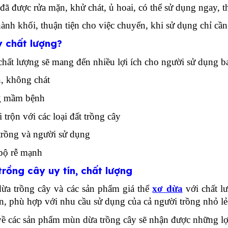
ã được rửa mặn, khử chát, ủ hoai, có thể sử dụng ngay, th
ành khối, thuận tiện cho việc chuyển, khi sử dụng chỉ cầ
 chất lượng?
hất lượng sẽ mang đến nhiều lợi ích cho người sử dụng 
, không chát
ng mầm bệnh
trộn với các loại đất trồng cây
trồng và người sử dụng
 bộ rễ mạnh
rồng cây uy tín, chất lượng
a trồng cây và các sản phẩm giá thể
xơ dừa
với chất l
n, phù hợp với nhu cầu sử dụng của cả người trồng nhỏ lẻ
ề các sản phẩm mùn dừa trồng cây sẽ nhận được những lợi