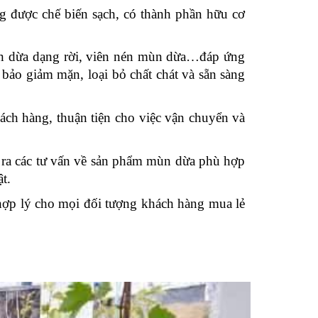
 được chế biến sạch, có thành phần hữu cơ
n dừa dạng rời, viên nén mùn dừa…đáp ứng
bảo giảm mặn, loại bỏ chất chát và sẵn sàng
ch hàng, thuận tiện cho việc vận chuyển và
a ra các tư vấn về sản phẩm mùn dừa phù hợp
t.
 hợp lý cho mọi đối tượng khách hàng mua lẻ