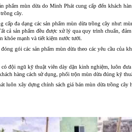
ản phẩm mùn dừa do Minh Phát cung cấp đến khách hàng
trồng cây.
g cấp đa dạng các sản phẩm mùn dừa trồng cây như: mù
ất cả sản phẩm đều được xử lý qua quy trình chuẩn, đảm 
ển khỏe mạnh và tiết kiệm nước tưới.
đóng gói các sản phẩm mùn dừa theo các yêu cầu của khá
t có đội ngũ kỹ thuật viên dày dặn kinh nghiệm, luôn đư
khách hàng cách sử dụng, phối trộn mùn dừa đúng kỹ thuậ
hát luôn xây dựng chính sách giá bán mùn dừa trồng cây