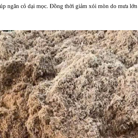
iúp ngăn cỏ dại mọc. Đồng thời giảm xói mòn do mưa lớn