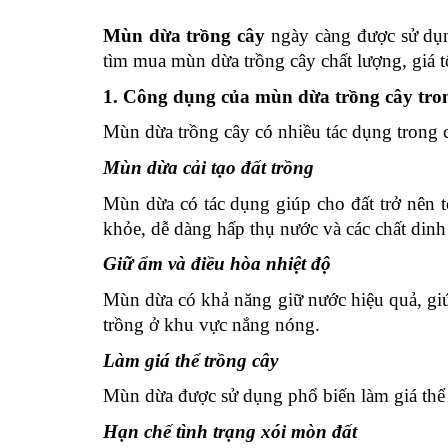
Mùn dừa trồng cây
ngày càng được sử dụn
tìm mua mùn dừa trồng cây chất lượng, giá tốt
1. Công dụng của mùn dừa trồng cây tro
Mùn dừa trồng cây có nhiều tác dụng trong 
Mùn dừa cải tạo đất trồng
Mùn dừa có tác dụng giúp cho đất trở nên tơ
khỏe, dễ dàng hấp thụ nước và các chất din
Giữ ẩm và điều hòa nhiệt độ
Mùn dừa có khả năng giữ nước hiệu quả, giúp
trồng ở khu vực nắng nóng.
Làm giá thể trồng cây
Mùn dừa được sử dụng phổ biến làm giá thể t
Hạn chế tình trạng xói mòn đất