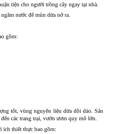
uận tiện cho người trồng cây ngay tại nhà.
n ngâm nước để mùn dừa nở ra.
bao gồm:
ượng tốt, vùng nguyên liệu dừa dồi dào. Sản
 đến các trang trại, vườn ươm quy mô lớn.
 ích thiết thực bao gồm: