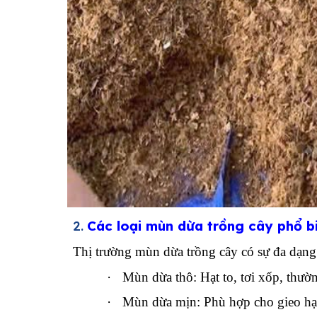
2.
Các loại mùn dừa trồng cây phổ bi
Thị trường mùn dừa trồng cây có sự đa dạn
·
Mùn dừa thô: Hạt to, tơi xốp, thườn
·
Mùn dừa mịn: Phù hợp cho gieo hạt