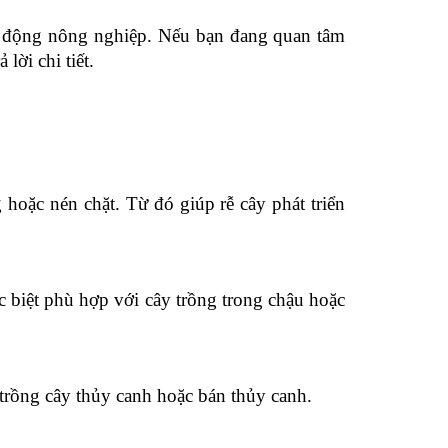
ạt động nông nghiệp. Nếu bạn đang quan tâm
lời chi tiết.
 hoặc nén chặt. Từ đó giúp rễ cây phát triển
c biệt phù hợp với cây trồng trong chậu hoặc
 trồng cây thủy canh hoặc bán thủy canh.