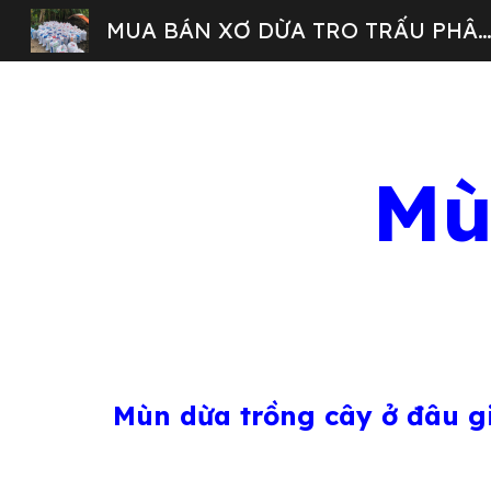
MUA BÁN XƠ DỪA TRO TRẤU PHÂ
Sk
Mù
Mùn dừa trồng cây ở đâu gi