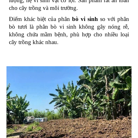
lượng, hệ vi sinh vật có lợi. Sản phẩm rất an toàn
cho cây trồng và môi trường.
Điểm khác biệt của phân
bò vi sinh
so với phân
bò tươi là phân bò vi sinh không gây nóng rễ,
không chứa mầm bệnh, phù hợp cho nhiều loại
cây trồng khác nhau.