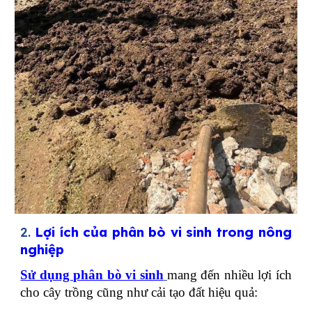
2.
Lợi ích của phân bò vi sinh trong nông
nghiệp
Sử dụng phân bò vi sinh
mang đến nhiều lợi ích
cho cây trồng cũng như cải tạo đất hiệu quả: