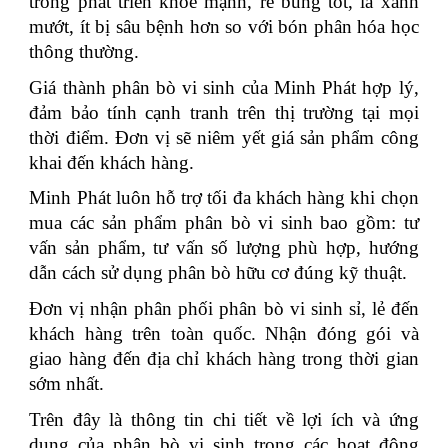
trồng phát triển khỏe mạnh, rễ bung tốt, lá xanh
mướt, ít bị sâu bệnh hơn so với bón phân hóa học
thông thường.
Giá thành phân bò vi sinh của Minh Phát hợp lý,
đảm bảo tính cạnh tranh trên thị trường tại mọi
thời điểm. Đơn vị sẽ niêm yết giá sản phẩm công
khai đến khách hàng.
Minh Phát luôn hỗ trợ tối đa khách hàng khi chọn
mua các sản phẩm phân bò vi sinh bao gồm: tư
vấn sản phẩm, tư vấn số lượng phù hợp, hướng
dẫn cách sử dụng phân bò hữu cơ đúng kỹ thuật.
Đơn vị nhận phân phối phân bò vi sinh sỉ, lẻ đến
khách hàng trên toàn quốc. Nhận đóng gói và
giao hàng đến địa chỉ khách hàng trong thời gian
sớm nhất.
Trên đây là thông tin chi tiết về lợi ích và ứng
dụng của phân bò vi sinh trong các hoạt động