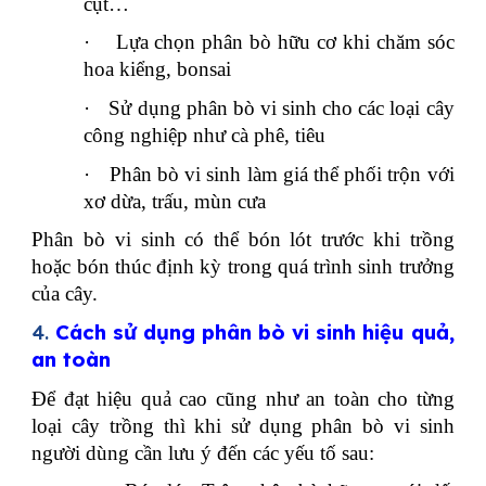
cụt…
·
Lựa chọn phân bò hữu cơ khi chăm sóc
hoa kiểng, bonsai
·
Sử dụng phân bò vi sinh cho các loại cây
công nghiệp như cà phê, tiêu
·
Phân bò vi sinh làm giá thể phối trộn với
xơ dừa, trấu, mùn cưa
Phân bò vi sinh có thể bón lót trước khi trồng
hoặc bón thúc định kỳ trong quá trình sinh trưởng
của cây.
4.
Cách sử dụng phân bò vi sinh hiệu quả,
an toàn
Để đạt hiệu quả cao cũng như an toàn cho từng
loại cây trồng thì khi sử dụng phân bò vi sinh
người dùng cần lưu ý đến các yếu tố sau: