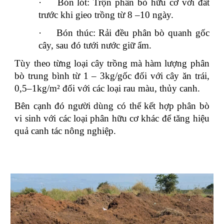
·
Bón lót: Trộn phân bò hữu cơ với đất
trước khi gieo trồng từ 8 –10 ngày.
·
Bón thúc: Rải đều phân bò quanh gốc
cây, sau đó tưới nước giữ ẩm.
Tùy theo từng loại cây trồng mà hàm lượng phân
bò trung bình từ 1 – 3kg/gốc đối với cây ăn trái,
0,5–1kg/m² đối với các loại rau màu, thủy canh.
Bên cạnh đó người dùng có thể kết hợp phân bò
vi sinh với các loại phân hữu cơ khác để tăng hiệu
quả canh tác nông nghiệp.