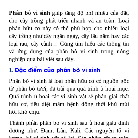
Phân bò vi sinh
giúp tăng độ phì nhiêu của đất,
cho cây trồng phát triển nhanh và an toàn. Loại
phân hữu cơ này có thể phù hợp cho nhiều loại
cây trồng như cây ngắn ngày, cây lâu năm hay các
loại rau, cây cảnh… Cùng tìm hiểu các thông tin
và ứng dụng của phân bò vi sinh trong nông
nghiệp qua bài viết sau đây.
1.
Đặc điểm của phân bò vi sinh
Phân bò vi sinh là loại phân hữu cơ có nguồn gốc
từ phân bò tươi, đã trải qua quá trình ủ hoai mục.
Quá trình ủ hoai các vi sinh vật sẽ phân giải chất
hữu cơ, tiêu diệt mầm bệnh đồng thời khử mùi
hôi khó chịu.
Thành phần phân bò vi sinh sau ủ hoai giàu dinh
dưỡng như: Đạm, Lân, Kali, Các nguyên tố vi